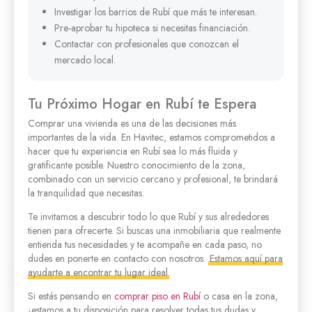
Investigar los barrios de Rubí que más te interesan.
Pre-aprobar tu hipoteca si necesitas financiación.
Contactar con profesionales que conozcan el
mercado local.
Tu Próximo Hogar en Rubí te Espera
Comprar una vivienda es una de las decisiones más
importantes de la vida. En Havitec, estamos comprometidos a
hacer que tu experiencia en Rubí sea lo más fluida y
gratificante posible. Nuestro conocimiento de la zona,
combinado con un servicio cercano y profesional, te brindará
la tranquilidad que necesitas.
Te invitamos a descubrir todo lo que Rubí y sus alrededores
tienen para ofrecerte. Si buscas una inmobiliaria que realmente
entienda tus necesidades y te acompañe en cada paso, no
dudes en ponerte en contacto con nosotros.
Estamos aquí para
ayudarte a encontrar tu lugar ideal
.
Si estás pensando en
comprar piso en Rubí
o casa en la zona,
¡estamos a tu disposición para resolver todas tus dudas y