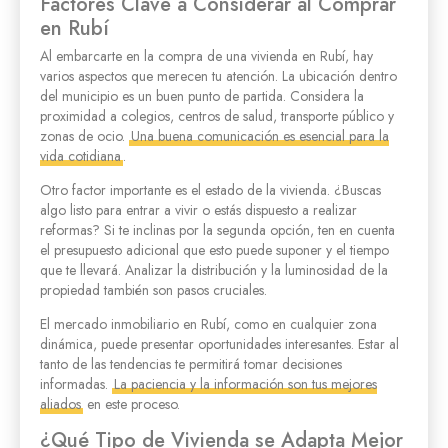
Factores Clave a Considerar al Comprar
en Rubí
Al embarcarte en la compra de una vivienda en Rubí, hay
varios aspectos que merecen tu atención. La ubicación dentro
del municipio es un buen punto de partida. Considera la
proximidad a colegios, centros de salud, transporte público y
zonas de ocio.
Una buena comunicación es esencial para la
vida cotidiana
.
Otro factor importante es el estado de la vivienda. ¿Buscas
algo listo para entrar a vivir o estás dispuesto a realizar
reformas? Si te inclinas por la segunda opción, ten en cuenta
el presupuesto adicional que esto puede suponer y el tiempo
que te llevará. Analizar la distribución y la luminosidad de la
propiedad también son pasos cruciales.
El mercado inmobiliario en Rubí, como en cualquier zona
dinámica, puede presentar oportunidades interesantes. Estar al
tanto de las tendencias te permitirá tomar decisiones
informadas.
La paciencia y la información son tus mejores
aliados
en este proceso.
¿Qué Tipo de Vivienda se Adapta Mejor