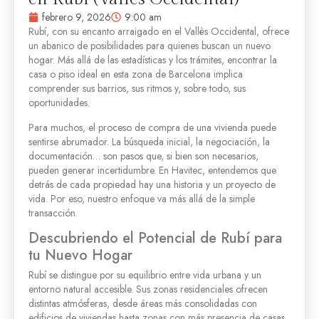
febrero 9, 2026
9:00 am
Rubí, con su encanto arraigado en el Vallès Occidental, ofrece
un abanico de posibilidades para quienes buscan un nuevo
hogar. Más allá de las estadísticas y los trámites, encontrar la
casa o piso ideal en esta zona de Barcelona implica
comprender sus barrios, sus ritmos y, sobre todo, sus
oportunidades.
Para muchos, el proceso de compra de una vivienda puede
sentirse abrumador. La búsqueda inicial, la negociación, la
documentación… son pasos que, si bien son necesarios,
pueden generar incertidumbre. En Havitec, entendemos que
detrás de cada propiedad hay una historia y un proyecto de
vida. Por eso, nuestro enfoque va más allá de la simple
transacción.
Descubriendo el Potencial de Rubí para
tu Nuevo Hogar
Rubí se distingue por su equilibrio entre vida urbana y un
entorno natural accesible. Sus zonas residenciales ofrecen
distintas atmósferas, desde áreas más consolidadas con
edificios de viviendas hasta zonas con más presencia de casas