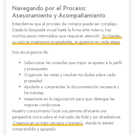
Navegando por el Proceso:
Asesoramiento y Acompañamiento
Entendemos que el proceso de compra puede ser complejo.
Desde la búsqueda inicial hasta la firma ante notario, hay
muchos pasos intermedios que requieren atención.
En Havitec,
no solo te mostramos propiedades, te guiamos en cada etapa
.
Nos encargamos de:
Seleccionar las viviendas que mejor se ajustan a tu perfil
y presupuesto.
Organizar las visitas y resolver tus dudas sobre cada
propiedad.
Ayudarte a comprender la documentación necesaria y
los trámites.
Asesorarte en la negociación para que obtengas las
mejores condiciones.
Nuestro conocimiento local nos permite ofrecerte una
perspectiva única sobre el mercado de Rubí y sus alrededores.
Creemos en un trato cercano y humano
, donde te sientas
comprendido y apoyado.