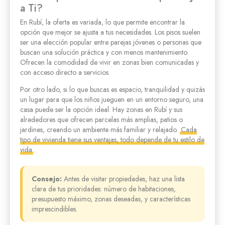
a Ti?
En Rubí, la oferta es variada, lo que permite encontrar la
opción que mejor se ajusta a tus necesidades. Los pisos suelen
ser una elección popular entre parejas jóvenes o personas que
buscan una solución práctica y con menos mantenimiento.
Ofrecen la comodidad de vivir en zonas bien comunicadas y
con acceso directo a servicios.
Por otro lado, si lo que buscas es espacio, tranquilidad y quizás
un lugar para que los niños jueguen en un entorno seguro, una
casa puede ser la opción ideal. Hay zonas en Rubí y sus
alrededores que ofrecen parcelas más amplias, patios o
jardines, creando un ambiente más familiar y relajado.
Cada
tipo de vivienda tiene sus ventajas, todo depende de tu estilo de
vida
.
Consejo:
Antes de visitar propiedades, haz una lista
clara de tus prioridades: número de habitaciones,
presupuesto máximo, zonas deseadas, y características
imprescindibles.