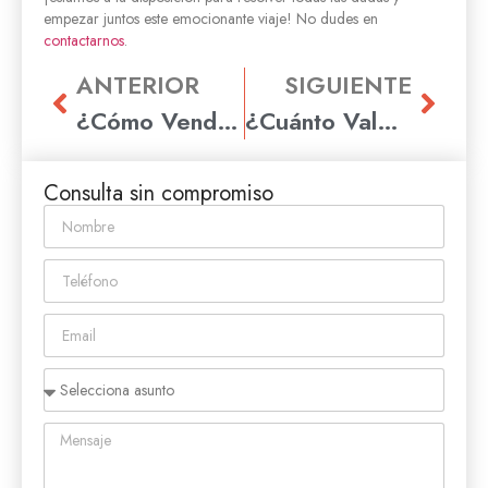
empezar juntos este emocionante viaje! No dudes en
contactarnos
.
ANTERIOR
SIGUIENTE
¿Cómo Vender tu Piso en Rubí con Éxito y Rapidez? Guía Práctica
¿Cuánto Vale tu Casa en Rubí? Guía de Valoración Inmobiliaria
Consulta sin compromiso