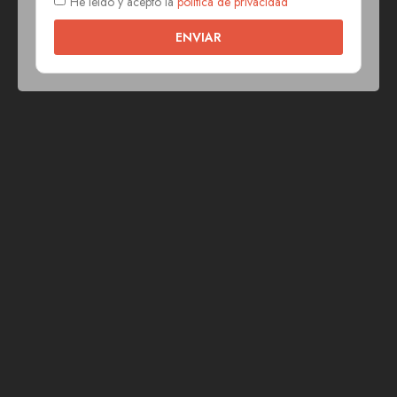
He leído y acepto la
política de privacidad
ENVIAR