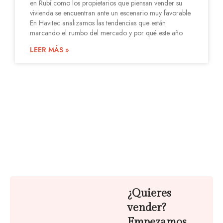
en Rubí como los propietarios que piensan vender su
vivienda se encuentran ante un escenario muy favorable.
En Havitec analizamos las tendencias que están
marcando el rumbo del mercado y por qué este año
LEER MÁS »
¿Quieres
vender?
Empezamos