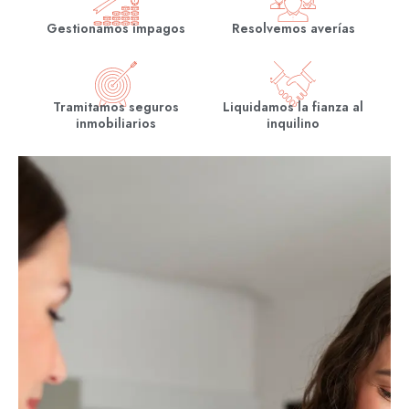
Gestionamos impagos
Resolvemos averías
Tramitamos seguros
Liquidamos la fianza al
inmobiliarios
inquilino