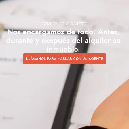
GESTIÓN DE ALQUILERES
Nos encargamos de todo: Antes,
durante y después del alquiler su
inmueble.
LLÁMANOS PARA HABLAR CON UN AGENTE