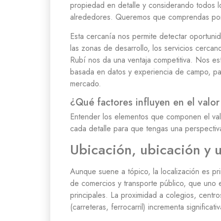
propiedad en detalle y considerando todos l
alrededores. Queremos que comprendas por q
Esta cercanía nos permite detectar oportunid
las zonas de desarrollo, los servicios cerc
Rubí nos da una ventaja competitiva. Nos esf
basada en datos y experiencia de campo, par
mercado.
¿Qué factores influyen en el valo
Entender los elementos que componen el val
cada detalle para que tengas una perspectiva
Ubicación, ubicación y 
Aunque suene a tópico, la localización es pr
de comercios y transporte público, que uno e
principales. La proximidad a colegios, cent
(carreteras, ferrocarril) incrementa significati