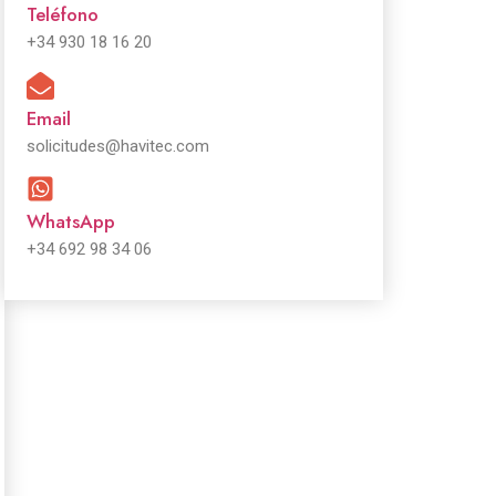
Teléfono
+34 930 18 16 20
Email
solicitudes@havitec.com
WhatsApp
+34 692 98 34 06