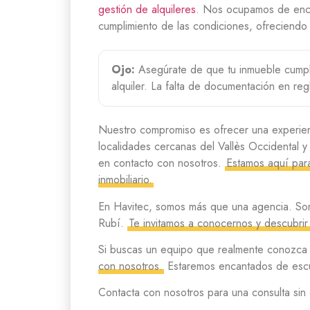
gestión de alquileres
. Nos ocupamos de encont
cumplimiento de las condiciones, ofreciendo t
Ojo:
Asegúrate de que tu inmueble cumple
alquiler. La falta de documentación en reg
Nuestro compromiso es ofrecer una experienci
localidades cercanas del Vallès Occidental y
en contacto con nosotros.
Estamos aquí para
inmobiliario.
En Havitec, somos más que una agencia. Som
Rubí.
Te invitamos a conocernos y descubrir 
Si buscas un equipo que realmente conozca l
con nosotros.
Estaremos encantados de escuc
Contacta con nosotros para una consulta sin