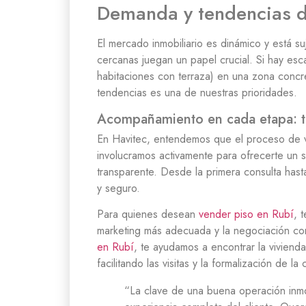
Demanda y tendencias d
El mercado inmobiliario es dinámico y está s
cercanas juegan un papel crucial. Si hay es
habitaciones con terraza) en una zona concre
tendencias es una de nuestras prioridades.
Acompañamiento en cada etapa: tu
En Havitec, entendemos que el proceso de v
involucramos activamente para ofrecerte un 
transparente. Desde la primera consulta hasta
y seguro.
Para quienes desean
vender piso en Rubí
, 
marketing más adecuada y la negociación con
en Rubí
, te ayudamos a encontrar la vivien
facilitando las visitas y la formalización de la
“La clave de una buena operación inmobi