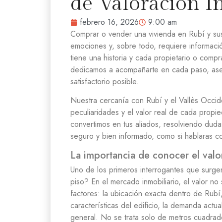
de Valoración I
febrero 16, 2026
9:00 am
Comprar o vender una vivienda en Rubí y su
emociones y, sobre todo, requiere informac
tiene una historia y cada propietario o comp
dedicamos a acompañarte en cada paso, ase
satisfactorio posible.
Nuestra cercanía con Rubí y el Vallès Occid
peculiaridades y el valor real de cada propi
convertimos en tus aliados, resolviendo duda
seguro y bien informado, como si hablaras c
La importancia de conocer el valo
Uno de los primeros interrogantes que surge
piso? En el mercado inmobiliario, el valor no
factores: la ubicación exacta dentro de Rubí,
características del edificio, la demanda actu
general. No se trata solo de metros cuadrad