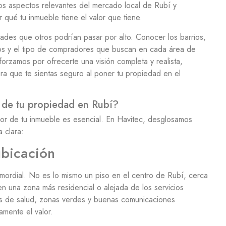
os aspectos relevantes del mercado local de Rubí y
ué tu inmueble tiene el valor que tiene.
ades que otros podrían pasar por alto. Conocer los barrios,
anos y el tipo de compradores que buscan en cada área de
orzamos por ofrecerte una visión completa y realista,
a que te sientas seguro al poner tu propiedad en el
r de tu propiedad en Rubí?
or de tu inmueble es esencial. En Havitec, desglosamos
 clara:
ubicación
imordial. No es lo mismo un piso en el centro de Rubí, cerca
n una zona más residencial o alejada de los servicios
ros de salud, zonas verdes y buenas comunicaciones
vamente el valor.