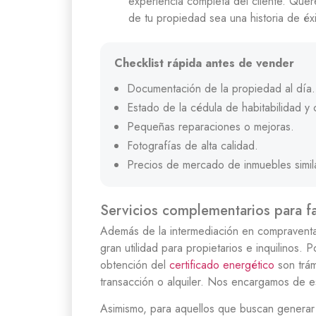
experiencia completa del cliente. Que
de tu propiedad sea una historia de éxi
Checklist rápida antes de vender
Documentación de la propiedad al día.
Estado de la cédula de habitabilidad y 
Pequeñas reparaciones o mejoras.
Fotografías de alta calidad.
Precios de mercado de inmuebles simil
Servicios complementarios para fac
Además de la intermediación en compraventa
gran utilidad para propietarios e inquilinos. 
obtención del
certificado energético
son trám
transacción o alquiler. Nos encargamos de e
Asimismo, para aquellos que buscan generar