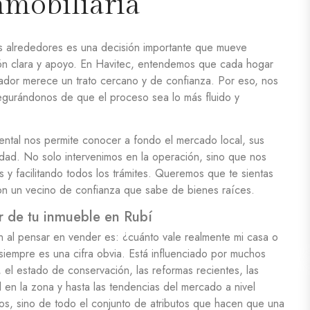
nmobiliaria
s alrededores es una decisión importante que mueve
ión clara y apoyo. En Havitec, entendemos que cada hogar
rador merece un trato cercano y de confianza. Por eso, nos
gurándonos de que el proceso sea lo más fluido y
ental nos permite conocer a fondo el mercado local, sus
edad. No solo intervenimos en la operación, sino que nos
s y facilitando todos los trámites. Queremos que te sientas
on un vecino de confianza que sabe de bienes raíces.
r de tu inmueble en Rubí
n al pensar en vender es: ¿cuánto vale realmente mi casa o
 siempre es una cifra obvia. Está influenciado por muchos
 el estado de conservación, las reformas recientes, las
al en la zona y hasta las tendencias del mercado a nivel
os, sino de todo el conjunto de atributos que hacen que una