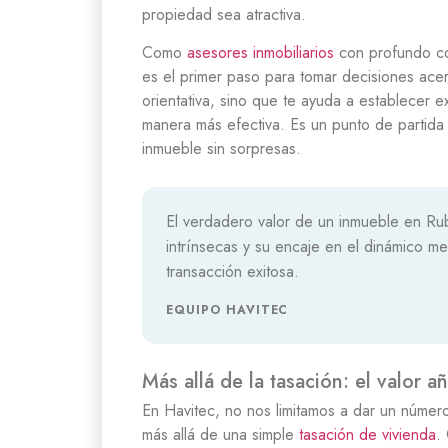
propiedad sea atractiva.
Como
asesores inmobiliarios
con profundo co
es el primer paso para tomar decisiones acer
orientativa, sino que te ayuda a establecer e
manera más efectiva. Es un punto de partida
inmueble sin sorpresas.
El verdadero valor de un inmueble en Rub
intrínsecas y su encaje en el dinámico me
transacción exitosa.
EQUIPO HAVITEC
Más allá de la tasación: el valor 
En Havitec, no nos limitamos a dar un núme
más allá de una simple
tasación de vivienda
.