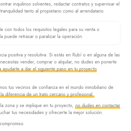
rar inquilinos solventes, redactar contratos y supervisar el
ranquilidad tanto al propietario como al arrendatario.
 con todos los requisitos legales para su venta o
la puede retrasar o paralizar la operación.
a positiva y resolutiva. Si estás en Rubí o en alguna de las
 necesitas vender, comprar o alquilar, no dudes en ponerte
 ayudarte a dar el siguiente paso en tu proyecto
os tus vecinos de confianza en el mundo inmobiliario de
la diferencia de un trato cercano y profesional.
a zona y se implique en tu proyecto,
no dudes en contactar
har tus necesidades y ofrecerte la mejor solución.
 compromiso.