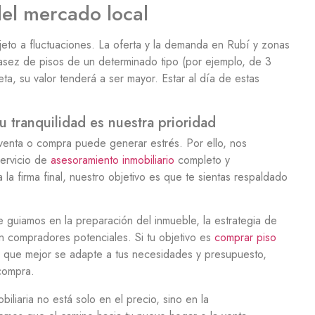
el mercado local
ujeto a fluctuaciones. La oferta y la demanda en Rubí y zonas
casez de pisos de un determinado tipo (por ejemplo, de 3
ta, su valor tenderá a ser mayor. Estar al día de estas
 tranquilidad es nuestra prioridad
enta o compra puede generar estrés. Por ello, nos
servicio de
asesoramiento inmobiliario
completo y
 la firma final, nuestro objetivo es que te sientas respaldado
te guiamos en la preparación del inmueble, la estrategia de
 compradores potenciales. Si tu objetivo es
comprar piso
da que mejor se adapte a tus necesidades y presupuesto,
 compra.
liaria no está solo en el precio, sino en la