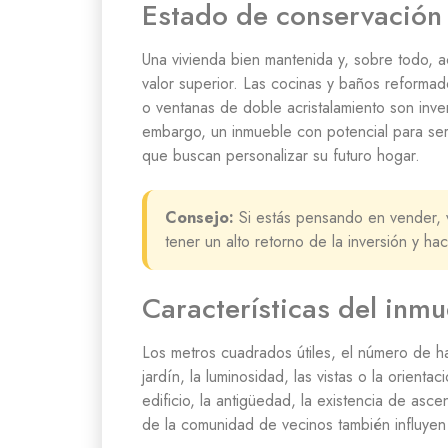
Estado de conservación
Una vivienda bien mantenida y, sobre todo, a
valor superior. Las cocinas y baños reformad
o ventanas de doble acristalamiento son inve
embargo, un inmueble con potencial para se
que buscan personalizar su futuro hogar.
Consejo:
Si estás pensando en vender, 
tener un alto retorno de la inversión y 
Características del inmu
Los metros cuadrados útiles, el número de ha
jardín, la luminosidad, las vistas o la orient
edificio, la antigüedad, la existencia de asce
de la comunidad de vecinos también influyen