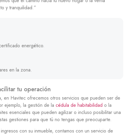
remos que el camino hacia tu nuevo hogar o la venta
to y tranquilidad.”
certificado energético.
ares en la zona.
ilitar tu operación
, en Havitec ofrecemos otros servicios que pueden ser de
Por ejemplo, la gestión de la
cédula de habitabilidad
o la
ites esenciales que pueden agilizar o incluso posibilitar una
stas gestiones para que tú no tengas que preocuparte.
 ingresos con su inmueble, contamos con un servicio de