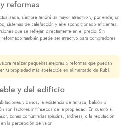
 y reformas
ctualizada, siempre tendrá un mayor atractivo y, por ende, un
os, sistemas de calefacción y aire acondicionado eficientes,
rsiones que se reflejan directamente en el precio. Sin
r reformado también puede ser atractivo para compradores
valora realizar pequeñas mejoras o reformas que puedan
hacer tu propiedad más apetecible en el mercado de Rubí.
eble y del edificio
bitaciones y baños, la existencia de terraza, balcón o
ación son factores intrínsecos de la propiedad. En cuanto al
nsor, zonas comunitarias (piscina, jardines), o la reputación
 en la percepción de valor.