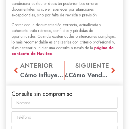
condiciona cualquier decisión posterior. Los errores
documentales no suelen aparecer por situaciones
excepcionales, sino por falta de revisión y previsión.
Contar con la documentación correcta, actualizada y
coherente evita retrasos, conflictos y pérdidas de
oportunidades. Cuando existen dudas o situaciones complejas,
lo más recomendable es analizarlas con criterio profesional y,
si es necesario, iniciar una consulta a través de la
página de
contacto de Havitec
.
ANTERIOR
SIGUIENTE
Cómo influye la presentación en la percepción del inmueble
¿Cómo Vender tu Piso en Rubí con Éxito y Rapidez? Guía Práctica
Consulta sin compromiso