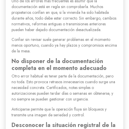
Uno de los errores más frecuentes es asumir que la
documentación está en regla sin comprobarla. Muchos
propietarios confían en que, si la vivienda ha sido habitada
durante años, todo debe estar correcto. Sin embargo, cambios
normativos, reformas antiguas o transmisiones anteriores
pueden haber dejado documentación desactualizada.
Confiar sin revisar suele generar problemas en el momento
menos oportuno, cuando ya hay plazos y compromisos encima
de la mesa.
No disponer de la documentación
completa en el momento adecuado
Otro error habitual es tener parte de la documentación, pero
no toda. Esto provoca retrasos innecesarios cuando surge una
necesidad concreta. Certificados, notas simples o
autorizaciones pueden tardar días o semanas en obtenerse, y
no siempre se pueden gestionar con urgencia.
Anticiparse permite que la operación fluya sin bloqueos y
transmite una imagen de seriedad y control.
Desconocer la situación registral de la